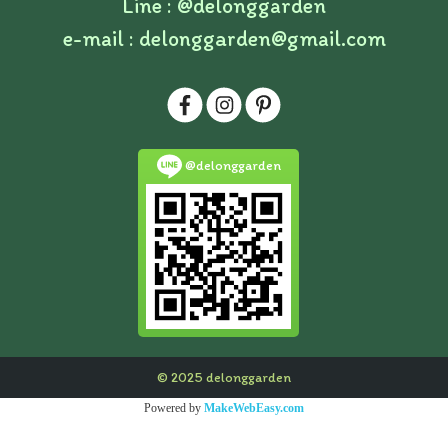
Line :
@delonggarden
e-mail :
delonggarden@gmail.com
@delonggarden
© 2025 delonggarden
Powered by
MakeWebEasy.com