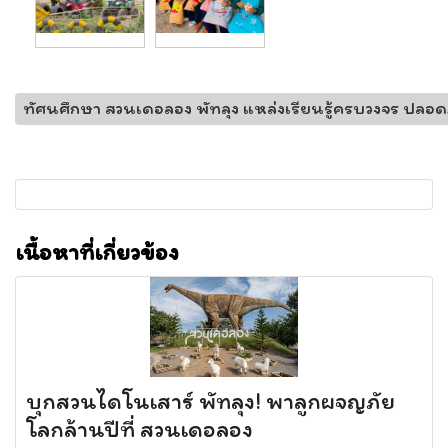
ทัศนศึกษา สวนเดอลอง พัทลุง แหล่งเรียนรู้ครบวงจร ปลอ
เนื้อหาที่เกี่ยวข้อง
บุกสวนไดโนเสาร์ พัทลุง! พาลูกผจญภัย
โลกล้านปีที่ สวนเดอลอง