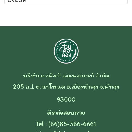
31 ก.ค. 2569
บริษัท คชศิลป์ แมเนจเมนท์ จำกัด
205 ม.1 ต.นาโหนด อ.เมืองพัทลุง จ.พัทลุง
93000
ติดต่อสอบถาม
Tel : (66)85-366-6661