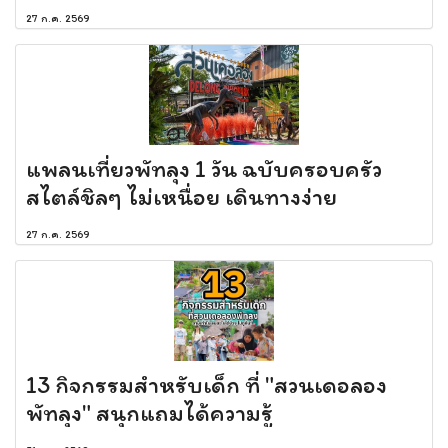
27 ก.ค. 2569
แพลนเที่ยวพัทลุง 1 วัน ฉบับครอบครัว
สไตล์ชิลๆ ไม่เหนื่อย เดินทางง่าย
27 ก.ค. 2569
13 กิจกรรมสำหรับเด็ก ที่ "สวนเดอลอง
พัทลุง" สนุกแถมได้ความรู้