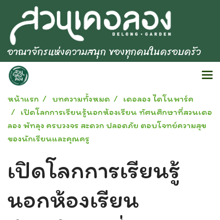
อาณาจักรแห่งความสนุก ของทุกคนในครอบครัว
หน้าแรก
บทความทั้งหมด
เดอลอง ไดโนพาร์ค
เปิดโลกการเรียนรู้นอกห้องเรียน ทัศนศึกษาที่สวนเดอ
ลอง พัทลุง ครบวงจร สะดวก ปลอดภัย ตอบโจทย์ความสุข
ของนักเรียนและคุณครู
เปิดโลกการเรียนรู้
นอกห้องเรียน