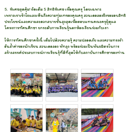
5. พิเศษสุดคุ้ม! จัดเต็ม 5 สิทธิพิเศษ เพื่อคุณครู โดยเฉพาะ
เพราะเราเข้าใจและเห็นถึงความทุ่มเทของคุณครู สวนเดอลองจึงขอมอบสิทธิ
ประโยชน์และความสะดวกสบายขั้นสูงสุดเพื่อตอบแทนคณะครูผู้ดูแล
โครงการทัศนศึกษา ยกระดับการเรียนรู้นอกห้องเรียนร่วมกับเรา
ให้การทัศนศึกษาครั้งนี้ เต็มไปด้วยความรู้ ความปลอดภัย และความทรงจำ
อันล้ำค่าของนักเรียน สวนเดอลอง พัทลุง พร้อมร่วมเป็นพันธมิตรในการ
สร้างสรรค์ประสบการณ์การเรียนรู้ที่ดีที่สุดให้กับสถาบันการศึกษาของท่าน