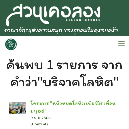
อาณาจักรแห่งความสนุก ของทุกคนในครอบครัว
ค้นพบ 1 รายการ จาก
คำว่า"บริจาคโลหิต"
โครงการ "หนึ่งหยดโลหิต เพื่อชีวิตเพื่อน
มนุษย์"
9 พ.ย. 2568
(Content)