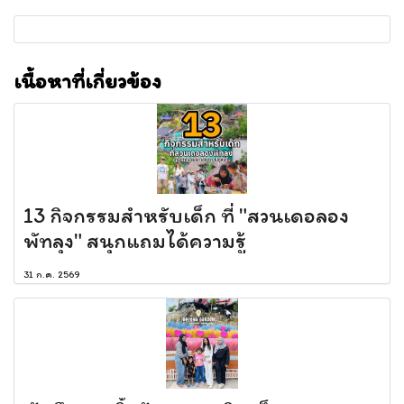
เนื้อหาที่เกี่ยวข้อง
13 กิจกรรมสำหรับเด็ก ที่ "สวนเดอลอง
พัทลุง" สนุกแถมได้ความรู้
31 ก.ค. 2569