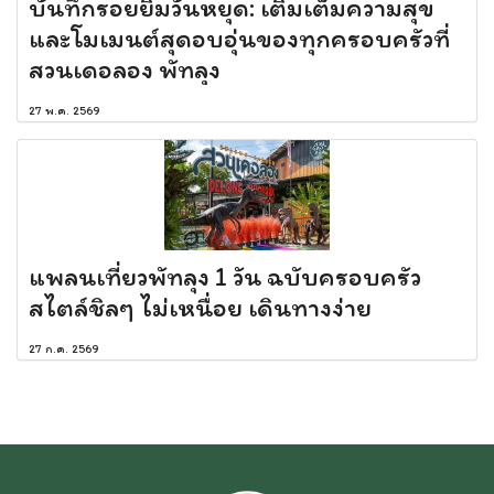
บันทึกรอยยิ้มวันหยุด: เติมเต็มความสุข
และโมเมนต์สุดอบอุ่นของทุกครอบครัวที่
สวนเดอลอง พัทลุง
27 พ.ค. 2569
แพลนเที่ยวพัทลุง 1 วัน ฉบับครอบครัว
สไตล์ชิลๆ ไม่เหนื่อย เดินทางง่าย
27 ก.ค. 2569