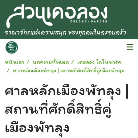
อาณาจักรแห่งความสนุก ของทุกคนในครอบครัว
หน้าแรก
บทความทั้งหมด
เดอลอง ไดโนพาร์ค
ศาลหลักเมืองพัทลุง | สถานที่ศักดิ์สิทธิ์คู่เมืองพัทลุง
ศาลหลักเมืองพัทลุง |
สถานที่ศักดิ์สิทธิ์คู่
เมืองพัทลุง