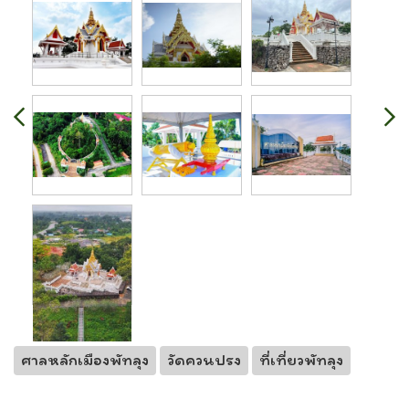
ศาลหลักเมืองพัทลุง
วัดควนปรง
ที่เที่ยวพัทลุง