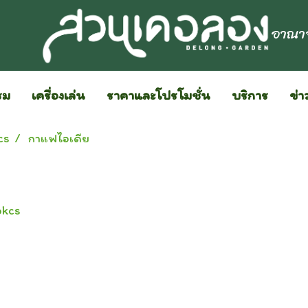
อาณาจ
รม
เครื่องเล่น
ราคาและโปรโมชั่น
บริการ
ข่า
cs
กาแฟไอเดีย
อkcs