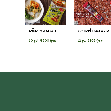
เห็ดทอดนาโหนด
กาแฟเดอลอง
10 รูป, 4500 ผู้ชม
12 รูป, 3103 ผู้ชม