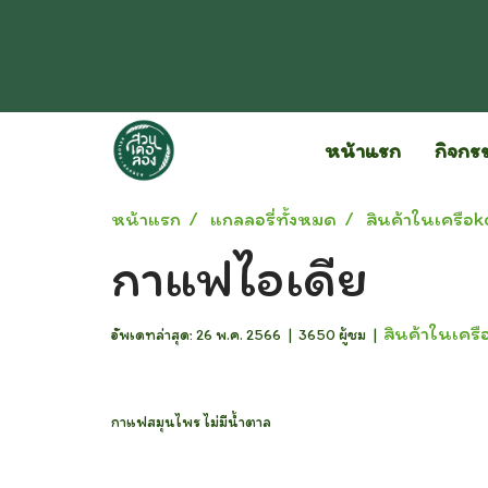
หน้าแรก
กิจกร
หน้าแรก
แกลลอรี่ทั้งหมด
สินค้าในเครือk
กาแฟไอเดีย
สินค้าในเครื
อัพเดทล่าสุด: 26 พ.ค. 2566
|
3650 ผู้ชม
|
กาแฟสมุนไพร ไม่มีน้ำตาล