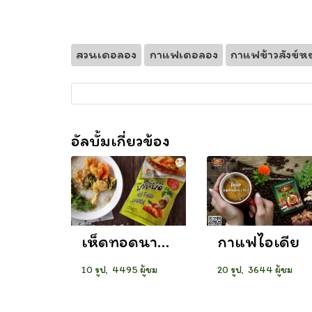
สวนเดอลอง
กาแฟเดอลอง
กาแฟข้าวสังข์
อัลบั้มเกี่ยวข้อง
เห็ดทอดนาโหนด
กาแฟไอเดีย
10 รูป, 4495 ผู้ชม
20 รูป, 3644 ผู้ชม