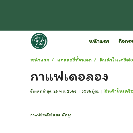
หน้าแรก
กิจกร
หน้าแรก
แกลลอรี่ทั้งหมด
สินค้าในเครือk
กาแฟเดอลอง
สินค้าในเครื
อัพเดทล่าสุด: 26 พ.ค. 2566
|
3096 ผู้ชม
|
กาแฟข้าวสังข์หยด พัทลุง