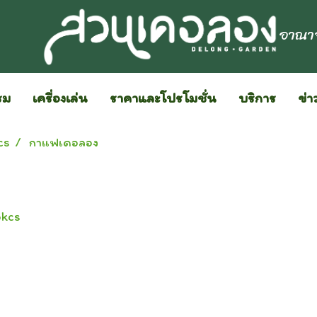
อาณาจ
รม
เครื่องเล่น
ราคาและโปรโมชั่น
บริการ
ข่า
cs
กาแฟเดอลอง
อkcs